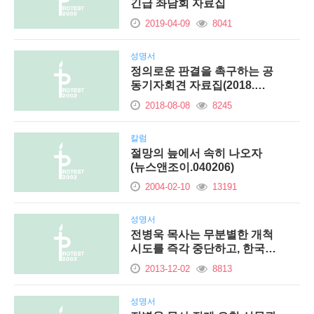
긴급 좌담회 자료집
2019-04-09
8041
성명서
정의로운 판결을 촉구하는 공
동기자회견 자료집(2018.…
2018-08-08
8245
칼럼
절망의 늪에서 속히 나오자
(뉴스앤조이.040206)
2004-02-10
13191
성명서
전병욱 목사는 무분별한 개척
시도를 즉각 중단하고, 한국…
2013-12-02
8813
성명서