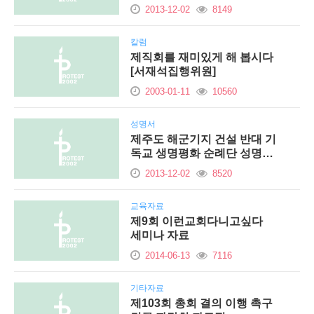
2013-12-02
8149
칼럼
제직회를 재미있게 해 봅시다
[서재석집행위원]
2003-01-11
10560
성명서
제주도 해군기지 건설 반대 기
독교 생명평화 순례단 성명…
2013-12-02
8520
교육자료
제9회 이런교회다니고싶다
세미나 자료
2014-06-13
7116
기타자료
제103회 총회 결의 이행 촉구