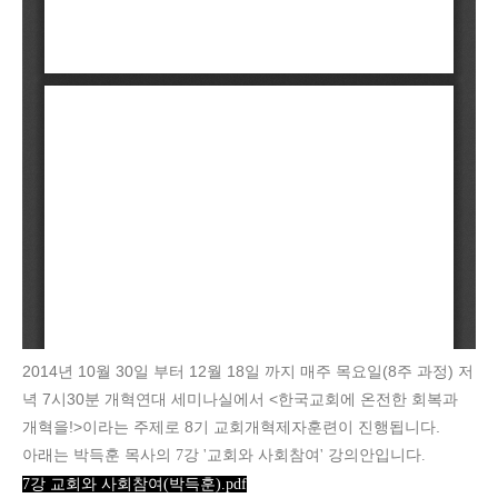
2014년 10월 30일 부터 12월 18일 까지 매주 목요일(8주 과정) 저
녁 7시30분 개혁연대 세미나실에서 <한국교회에 온전한 회복과
개혁을!>이라는 주제로 8기 교회개혁제자훈련이 진행됩니다.
아래는 박득훈 목사의 7강 '교회와 사회참여'
강의안입니다.
7강 교회와 사회참여(박득훈).pdf