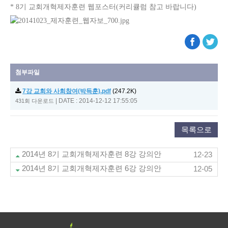
* 8기 교회개혁제자훈련 웹포스터(커리큘럼 참고 바랍니다)
첨부파일
7강 교회와 사회참여(박득훈).pdf
(247.2K)
|
DATE : 2014-12-12 17:55:05
431회 다운로드
목록으로
2014년 8기 교회개혁제자훈련 8강 강의안
12-23
2014년 8기 교회개혁제자훈련 6강 강의안
12-05