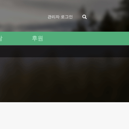
관리자 로그인
담
후원