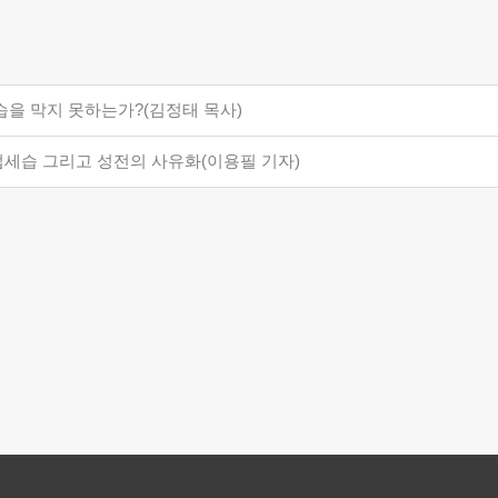
습을 막지 못하는가?(김정태 목사)
세습 그리고 성전의 사유화(이용필 기자)