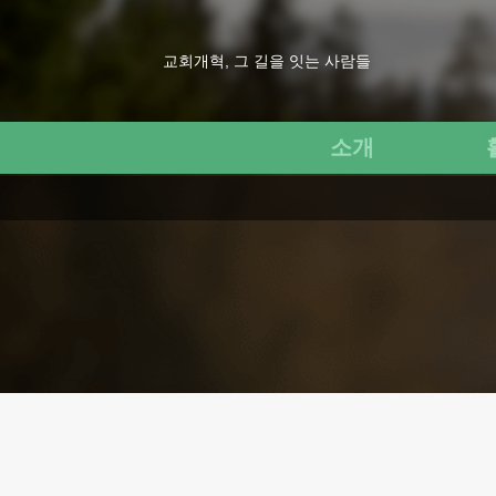
교회개혁, 그 길을 잇는 사람들
소개