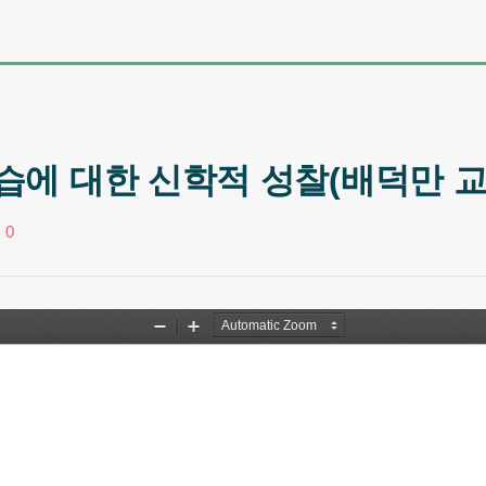
습에 대한 신학적 성찰(배덕만 교
0