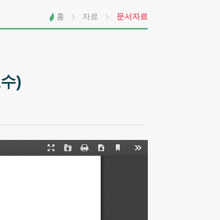
홈
자료
문서자료
수)