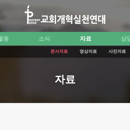
활동
소식
자료
상
문서자료
영상자료
사진자료
자료