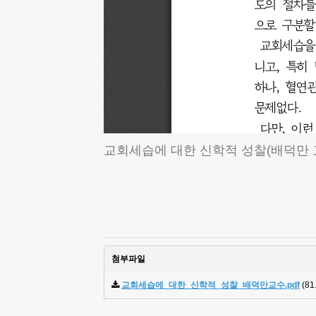
교회세습에 대한 신학적 성찰(배덕만 
첨부파일
교회세습에_대한_신학적_성찰_배덕만교수.pdf
(81