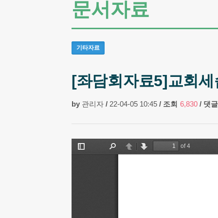
문서자료
기타자료
[좌담회자료5]교회세
by
관리자
/
22-04-05 10:45
/
조회
6,830
/
댓글