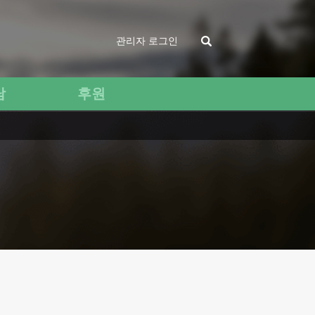
관리자 로그인
담
후원