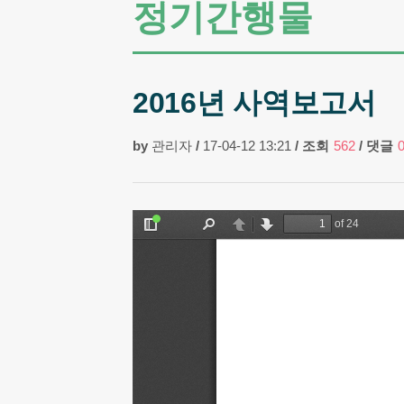
정기간행물
2016년 사역보고서
by
관리자
/
17-04-12 13:21
/
조회
562
/
댓글