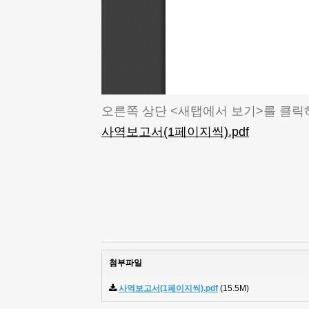
오른쪽 상단 <새탭에서 보기>를 클릭
사역보고서(1페이지씩).pdf
첨부파일
사역보고서(1페이지씩).pdf
(15.5M)