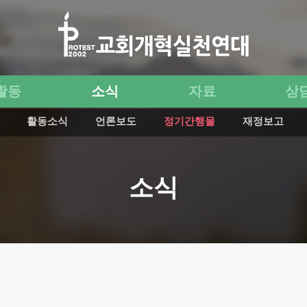
활동
소식
자료
상
활동소식
언론보도
정기간행물
재정보고
소식