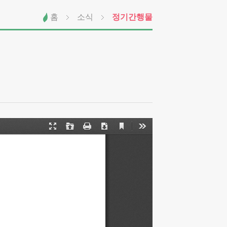
홈
소식
정기간행물