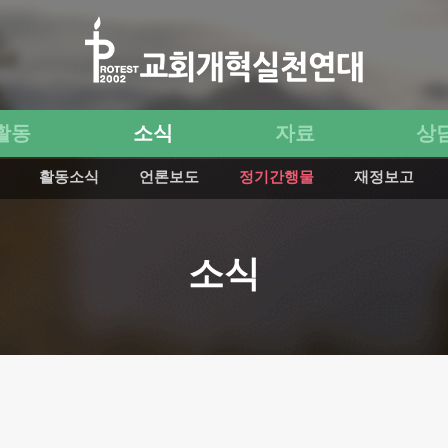
활동
소식
자료
상
활동소식
언론보도
정기간행물
재정보고
소식