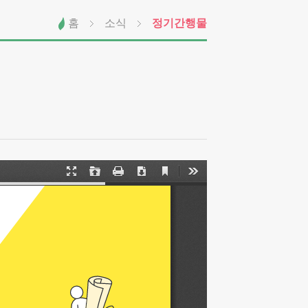
홈
소식
정기간행물