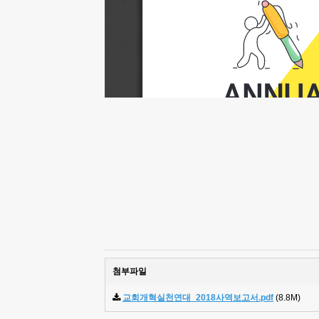
첨부파일
교회개혁실천연대_2018사역보고서.pdf
(8.8M)