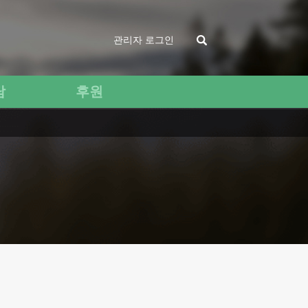
관리자 로그인
담
후원