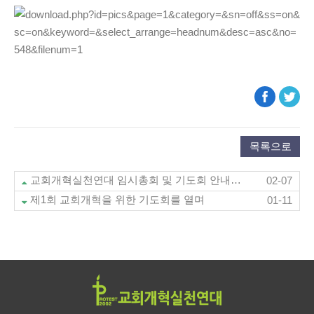
목록으로
교회개혁실천연대 임시총회 및 기도회 안내(2월 16일,교회약도 첨부)
02-07
제1회 교회개혁을 위한 기도회를 열며
01-11