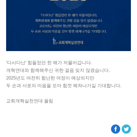
‘다사다난’ 힘들었던 한 해가 저물어갑니다.
개혁연대와 함께해주신 귀한 걸음 잊지 않겠습니다.
2025년도 여전히 험난한 여정이 예상되지만
두 손과 서로의 마음을 모아 힘껏 헤쳐나가길 기대합니다.
교회개혁실천연대 올림