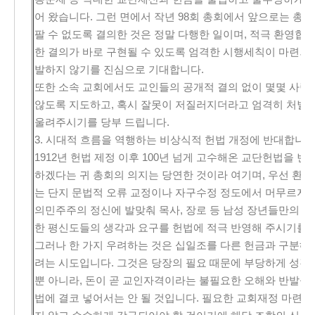
어 왔습니다. 그런 면에서 작년 98회 총회에서 앞으로는 총
팔 수 없도록 결의한 것은 정말 다행한 일이며, 적극 환영합
한 결의가 바로 구현될 수 있도록 엄격한 시행세칙이 마련되
발하지 않기를 진심으로 기대합니다.
또한 소속 교회에서도 교인들의 공개적 결의 없이 몇몇 사
않도록 지도하고, 혹시 잘못이 저질러지더라고 엄격히 처벌
울려주시기를 당부 드립니다.
3. 시대적 흐름을 역행하는 비상식적 헌법 개정에 반대합니다
1912년 헌법 제정 이후 100년 넘게 고수해온 교단헌법을 
하겠다는 귀 총회의 의지는 당연한 것이라 여기며, 우선 환영
는 단지 문법적 오류 교정이나 자구수정 정도에서 머무르지 않
의민주주의 정신에 발맞춰 목사, 장로 등 남성 장년들만의 대
한 평신도들의 생각과 요구를 헌법에 적극 반영해 주시기를 
그러나 한 가지 우려하는 것은 십일조를 다른 헌금과 구분해
려는 시도입니다. 그것은 당장의 필요 때문에 부당하게 성경
뿐 아니라, 돈이 곧 교인자격이라는 불필요한 오해와 반발을 
법에 결코 넣어서는 안 될 것입니다. 필요한 교회재정 마련 