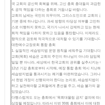
국 교회의 공신력 회복을 위해, 고신 총회 총대들의 과감한 
4. 공적 책임을 다하는 총회로 거듭나길 바랍니다.
교회의 납세는 국민의 의무이며, 그리스도인으로 교회의 공적
기본 중에 하나입니다. 과세 방향의 타당성 여부를 고민하기
스로 이행하지 못하고, 국가가 나서서 강제하고 있는 현재의
회적 책임을 다하지 못하고 있음을 통탄합니다. 이제라도 교
향적으로 검토해 적극적으로 대처할 수 있기를 기대합니다.
대한예수교장로회 통합 총회
1. 실질적인 세습방지법 운영 원칙을 세워주길 기대합니다.
교회(목회) 세습은 교회의 주인이 하나님이 아니라 담임목사
일일 뿐 아니라, 세상에서 한국교회의 권위를 실추시키는 대표
12년 기감 총회로부터 시작해, 예장 통합 총회 역시 지난해
세습방지법을 통과시키는 쾌거를 마련하였습니다. 그러나 귀
서 헌법 개정이 선행되어야 한다는 논리로, 세습방지법이 위
하고 실천해야할 교회들에게 혼선을 주고, 세습 불가의 결연
있었습니다.
다행스럽게도 오는 총회에서 '목회대물림 금지' 결의에 따
상정될 예정입니다. 따라서 이번 99회 총회에서 이에 대한 