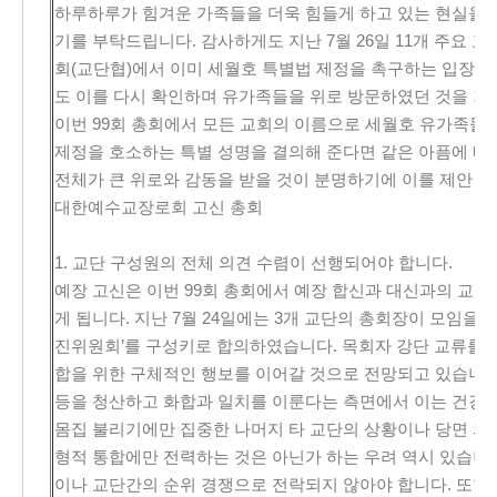
하루하루가 힘겨운 가족들을 더욱 힘들게 하고 있는 현실을 
기를 부탁드립니다. 감사하게도 지난 7월 26일 11개 주요
회(교단협)에서 이미 세월호 특별법 제정을 촉구하는 입장을
도 이를 다시 확인하며 유가족들을 위로 방문하였던 것을 기
이번 99회 총회에서 모든 교회의 이름으로 세월호 유가족들을
제정을 호소하는 특별 성명을 결의해 준다면 같은 아픔에 빠
전체가 큰 위로와 감동을 받을 것이 분명하기에 이를 제안 드
대한예수교장로회 고신 총회
1. 교단 구성원의 전체 의견 수렴이 선행되어야 합니다.
예장 고신은 이번 99회 총회에서 예장 합신과 대신과의 교단
게 됩니다. 지난 7월 24일에는 3개 교단의 총회장이 모임을 
진위원회’를 구성키로 합의하였습니다. 목회자 강단 교류를 
합을 위한 구체적인 행보를 이어갈 것으로 전망되고 있습니다
등을 청산하고 화합과 일치를 이룬다는 측면에서 이는 건강한 
몸집 불리기에만 집중한 나머지 타 교단의 상황이나 당면 과
형적 통합에만 전력하는 것은 아닌가 하는 우려 역시 있습니다
이나 교단간의 순위 경쟁으로 전락되지 않아야 합니다. 또한