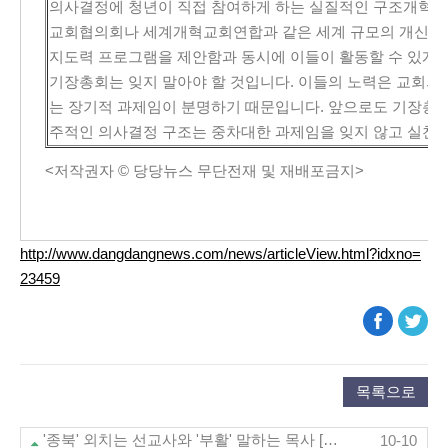
의사결정에 청년이 직접 참여하게 하는 실질적인 구조개혁이 
교회협의회나 세계개혁교회연합과 같은 세계 규모의 개신교
지도력 프로그램을 제안함과 동시에 이들이 활동할 수 있게
기장총회는 잊지 말아야 할 것입니다. 이들의 노력은 교회의
는 장기적 과제임이 분명하기 때문입니다. 앞으로도 기장총회
주적인 의사결정 구조는 중차대한 과제임을 잊지 않고 실천해
<저작권자 © 당당뉴스 무단전재 및 재배포금지>
http://www.dangdangnews.com/news/articleView.html?idxno=
23459
목록으로
'종북' 외치는 선교사와 '부활' 말하는 목사 [뉴스앤조이 9/29]
10-10