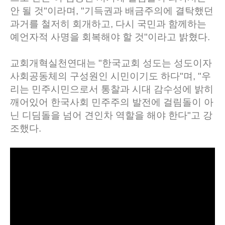
안 될 것"이라며, "기득권과 배금주의에 결탁했던
과거를 철저히 회개하고, 다시 국민과 함께하는
예언자적 사명을 회복해야 할 것"이라고 밝혔다.
교회개혁실천연대는 "한국교회 성도는 성도이자
사회공동체의 구성원인 시민이기도 하다"며, "우
리는 민주시민으로서 통찰과 시대 감수성에 밝히
깨어있어 한국사회 민주주의 발전에 걸림돌이 아
닌 디딤돌을 넘어 견인차 역할을 해야 한다"고 강
조했다.