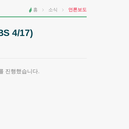
홈
소식
언론보도
 4/17)
를 진행했습니다.