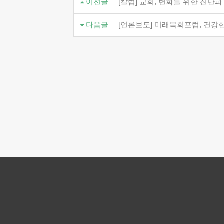
이전글
[칼럼] 교회, 변화를 위한 진단과
다음글
[언론보도] 미래목회포럼, 건강한 정