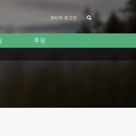
관리자 로그인
담
후원