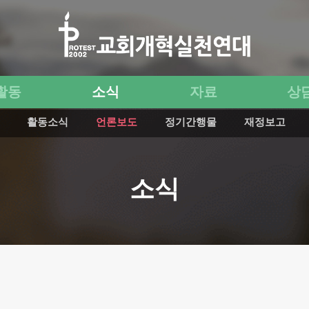
활동
소식
자료
상
활동소식
언론보도
정기간행물
재정보고
소식