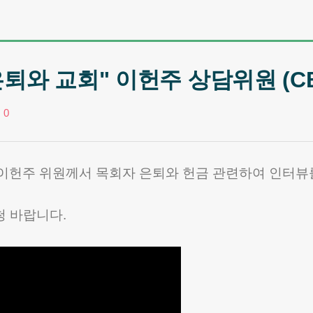
퇴와 교회" 이헌주 상담위원 (CBS
0
헌주 위원께서 목회자 은퇴와 헌금 관련하여 인터뷰
청 바랍니다.