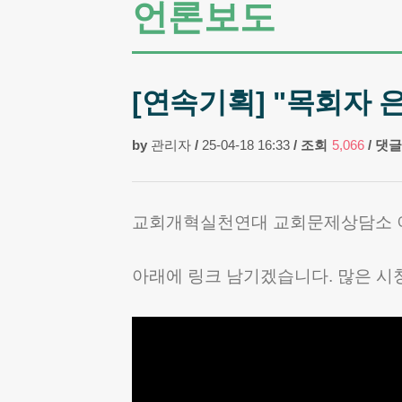
언론보도
[연속기획] "목회자 은
by
관리자
/
25-04-18 16:33
/
조회
5,066
/
댓글
교회개혁실천연대 교회문제상담소 이
아래에 링크 남기겠습니다. 많은 시