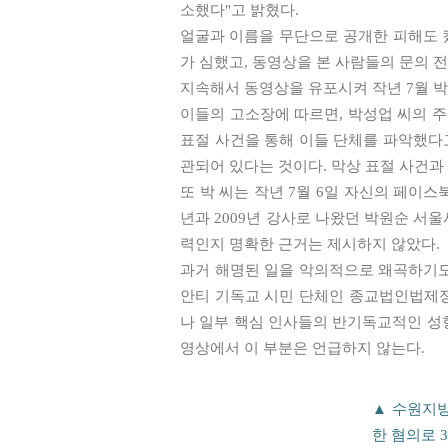
소했다"고 밝혔다.
얼굴과 이름을 무단으로 공개한 피해도 컸
가 심했고, 동영상을 본 사람들의 문의 
지속해서 동영상을 유포시켜 작년 7월 박
이들의 고소장에 따르면, 박성업 씨의 주
표절 사건을 통해 이들 단체를 파악했다고
관되어 있다는 것이다. 막상 표절 사건과
또 박 씨는 작년 7월 6일 자신의 페이
년과 2009년 강사로 나왔던 박원순 서울
력인지 명확한 근거는 제시하지 않았다.
과거 해명된 일을 악의적으로 왜곡하기도
안티 기독교 시민 단체인 종교법인법제정
나 일부 핵심 인사들의 반기독교적인 성향
영상에서 이 부분은 언급하지 않는다.
▲ 수원지방
한 혐의로 