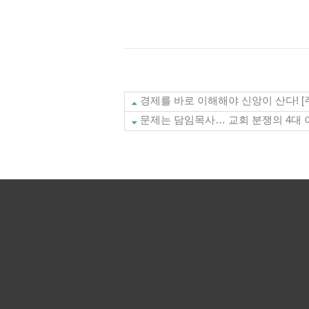
경제를 바로 이해해야 신앙이 산다! [주
문제는 담임목사… 교회 분쟁의 4대 이슈