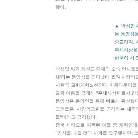
했다.
▲ 박성업 
는 동영상을
종교라며, 
주체사상을 
한국이 서 
박성업 씨가 개신교 단체와 소속 인사들을
체'라는 동영상을 인터넷에 올려 사랑의
서한국·교회개혁실천연대·아름다운마을공
굴과 이름을 공개해 "주체사상파로서 간
동영상은 온라인을 통해 빠르게 확산했다.
교인들은 '사랑의교회를 공격하는 세력의
들"이라고 공격했다.
종북 세력으로 지목된 이들 중 개혁연대
"영상을 내릴 것과 사과를 요구했지만, 