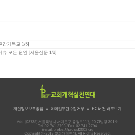
간기독교 1/5]
 모든 원인 [서울신문 1/9]
개인정보보호방침
이메일무단수집거부
PC 버전 바로보기
Add. [03735] 서울특별시 서대문구 충정로11길 20 CI빌딩 301호
Tel.
02-741-2793
/ Fax. 02-741-2794
E-mail.
protest@protest2002.org
Copyright ⓒ 2019 교회개혁연대. All Rights Reserved.