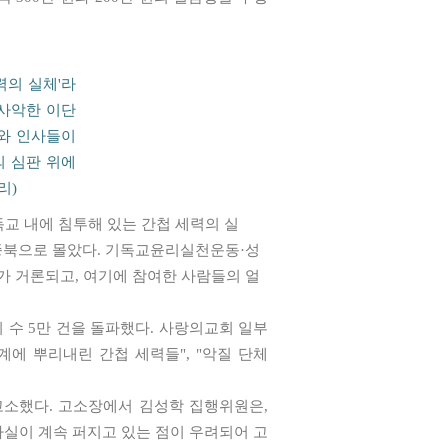
력의 실체'라
 사악한 이단
체와 인사들이
의 심판 위에
리)
독교 내에 침투해 있는 간첩 세력의 실
 종북으로 몰았다. 기독교윤리실천운동·성
거론되고, 여기에 참여한 사람들의 얼
 수 5만 건을 돌파했다. 사랑의교회 일부
에 뿌리내린 간첩 세력들", "악질 단체
고소했다. 고소장에서 김성학 집행위원은,
사실이 계속 퍼지고 있는 점이 우려되어 고