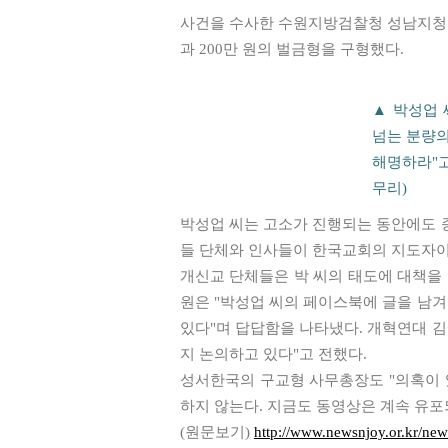
사건을 수사한 수원지방검찰청 성남지청은 
과 200만 원의 벌금형을 구형했다.
▲ 박성업 
넘는 분량의
해명하라"고
무리)
박성업 씨는 고소가 진행되는 동안에도 종
들 단체와 인사들이 한국교회의 지도자이고
개신교 단체들은 박 씨의 태도에 대책을
원은 "박성업 씨의 페이스북에 글을 남
있다"며 답답함을 나타냈다. 개혁연대 김
지 논의하고 있다"고 전했다.
성서한국의 구교형 사무총장도 "의혹이 
하지 않는다. 지금도 동영상은 계속 유포
(원문보기)
http://www.newsnjoy.or.kr/ne