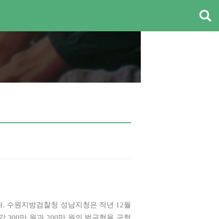
. 수원지방검찰청 성남지청은 작년 12월
300만 원과 200만 원의 벌금형을 구형