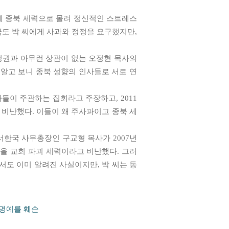
하게 종북 세력으로 몰려 정신적인 스트레스
국도 박 씨에게 사과와 정정을 요구했지만,
 정권과 아무런 상관이 없는 오정현 목사의
 알고 보니 종북 성향의 인사들로 서로 연
들이 주관하는 집회라고 주장하고, 2011
고 비난했다. 이들이 왜 주사파이고 종북 세
한국 사무총장인 구교형 목사가 2007년
을 교회 파괴 세력이라고 비난했다. 그러
서도 이미 알려진 사실이지만, 박 씨는 동
 명예를 훼손