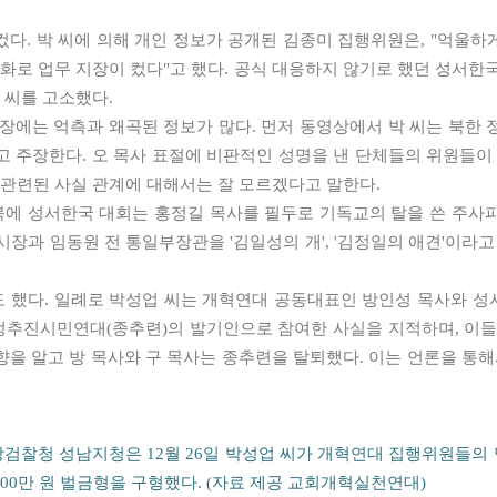
다. 박 씨에 의해 개인 정보가 공개된 김종미 집행위원은, "억울
전화로 업무 지장이 컸다"고 했다. 공식 대응하지 않기로 했던 성서한
 씨를 고소했다.
장에는 억측과 왜곡된 정보가 많다. 먼저 동영상에서 박 씨는 북한
 주장한다. 오 목사 표절에 비판적인 성명을 낸 단체들의 위원들이
 관련된 사실 관계에 대해서는 잘 모르겠다고 말한다.
스북에 성서한국 대회는 홍정길 목사를 필두로 기독교의 탈을 쓴 주사파
시장과 임동원 전 통일부장관을 '김일성의 개', '김정일의 애견'이라
 했다. 일례로 박성업 씨는 개혁연대 공동대표인 방인성 목사와 성서
추진시민연대(종추련)의 발기인으로 참여한 사실을 지적하며, 이들
을 알고 방 목사와 구 목사는 종추련을 탈퇴했다. 이는 언론을 통해
검찰청 성남지청은 12월 26일 박성업 씨가 개혁연대 집행위원들의
300만 원 벌금형을 구형했다. (자료 제공 교회개혁실천연대)