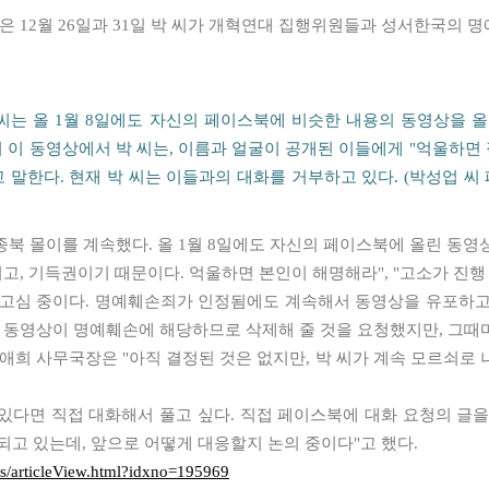
12월 26일과 31일 박 씨가 개혁연대 집행위원들과 성서한국의 명예
씨는 올 1월 8일에도 자신의 페이스북에 비슷한 내용의 동영상을 올
 이 동영상에서 박 씨는, 이름과 얼굴이 공개된 이들에게 "억울하면
 말한다. 현재 박 씨는 이들과의 대화를 거부하고 있다. (박성업 씨
북 몰이를 계속했다. 올 1월 8일에도 자신의 페이스북에 올린 동영상
, 기득권이기 때문이다. 억울하면 본인이 해명해라", "고소가 진행 
 고심 중이다. 명예훼손죄가 인정됨에도 계속해서 동영상을 유포하고
겨 동영상이 명예훼손에 해당하므로 삭제해 줄 것을 요청했지만, 그때
애희 사무국장은 "아직 결정된 것은 없지만, 박 씨가 계속 모르쇠로
있다면 직접 대화해서 풀고 싶다. 직접 페이스북에 대화 요청의 글을
되고 있는데, 앞으로 어떻게 대응할지 논의 중이다"고 했다.
ws/articleView.html?idxno=195969