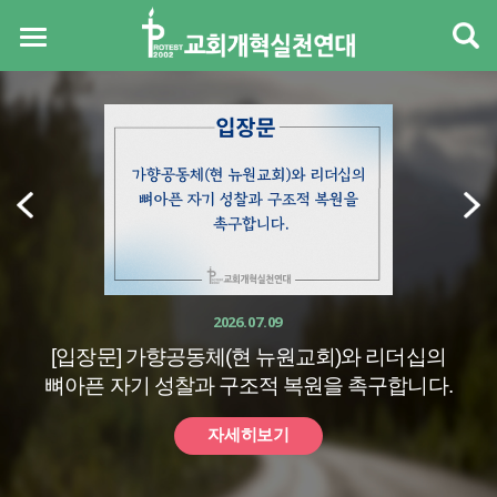
2026.07.09
[입장문] 가향공동체(현 뉴원교회)와 리더십의
뼈아픈 자기 성찰과 구조적 복원을 촉구합니다.
자세히보기