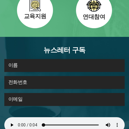
교육지원
연대참여
뉴스레터 구독