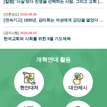
[칼럼] '사실'보다 진영을 선택하는 사람, 그리고 교회 (평...
2026.08.05
[언론보도]
[연속기고] 1930년, 감리회는 여성에게 강단을 열었다 (뉴...
2026.08.03
[공지사항]
한국교회와 사회를 위한 8월 기도제목
개혁연대 활동
현안대처
대안제시