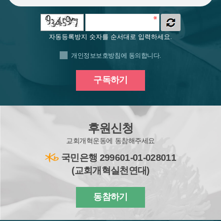
자동등록방지 숫자를 순서대로 입력하세요.
개인정보보호방침
에 동의합니다.
후원신청
교회개혁운동에 동참해주세요
국민은행 299601-01-028011
(교회개혁실천연대)
동참하기