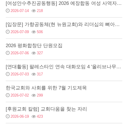
[여성안수추진공동행동] 2026 예장합동 여성 사역자 관련 헌법 개정 봄 노회 수의 결과에…
2026-07-14
218
[입장문] 가향공동체(현 뉴원교회)와 리더십의 뼈아픈 자기 성찰과 구조적 복원을 촉구합니다…
2026-07-09
506
2026 평화합창단 단원모집
2026-07-06
327
[연대활동] 팔레스타인 연속 대화모임 4 '올리브나무 한 그루로 만드는 평화 이야기'
2026-07-03
317
한국교회와 사회를 위한 7월 기도제목
2026-07-02
299
[후원교회 칼럼] 교회다움을 찾는 자리
2026-06-19
423