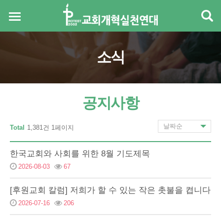
소식
공지사항
Total
1,381건 1페이지
한국교회와 사회를 위한 8월 기도제목
2026-08-03
67
[후원교회 칼럼] 저희가 할 수 있는 작은 촛불을 켭니다
2026-07-16
206