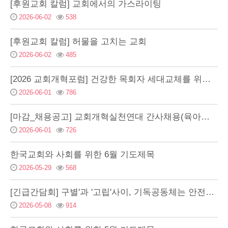
[후원교회 칼럼] 교회에서의 가스라이팅
2026-06-02
538
[후원교회 칼럼] 허물을 고치는 교회
2026-06-02
485
[2026 교회개혁포럼] 건강한 목회자 세대교체를 위한 교회의 역할
2026-06-01
786
[마감_채용공고] 교회개혁실천연대 간사채용(육아휴직 대체인력)
2026-06-01
726
한국교회와 사회를 위한 6월 기도제목
2026-05-29
568
[긴급간담회] 구별'과 '고립'사이, 기독공동체는 안전한가? - 최근 뉴스앤조이 기사를 …
2026-05-08
914