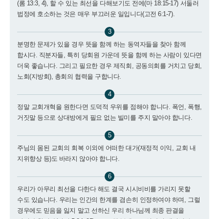
(롬 13:3, 4), 할 수 있는 최선을 다해보기도 전에(마 18:15-17) 서둘러
법정에 호소하는 것은 매우 부끄러운 일입니다(고전 6:1-7).
3
분명한 문제가 있을 경우 뜻을 함께 하는 동역자들을 찾아 함께
합시다. 직분자들, 특히 당회원 가운데 뜻을 함께 하는 사람이 있다면
더욱 좋습니다. 그리고 필요한 경우 제직회, 공동의회를 거치고 당회,
노회(지방회), 총회의 협력을 구합니다.
4
정말 교회개혁을 원한다면 도덕적 우위를 점해야 합니다. 폭언, 폭행,
거짓말 등으로 상대방에게 필요 없는 빌미를 주지 말아야 합니다.
5
주님의 몸된 교회의 회복 이외에 어떠한 대가(재정적 이익, 교회 내
지위향상 등)도 바라지 않아야 합니다.
6
우리가 아무리 최선을 다한다 해도 결국 시시비비를 가리지 못할
수도 있습니다. 우리는 인간의 한계를 겸손히 인정하여야 하며, 그럴
경우에도 믿음을 잃지 말고 선하신 우리 하나님께 최종 판결을