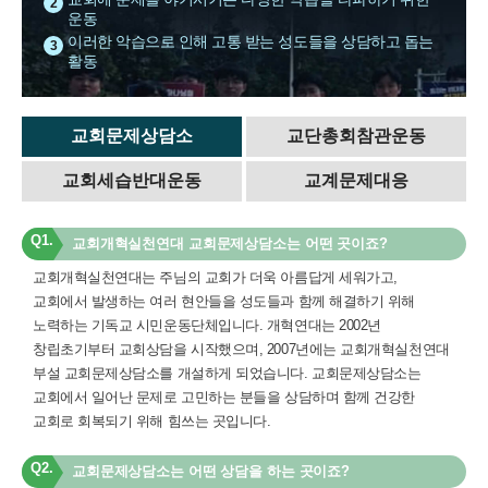
2
운동
이러한 악습으로 인해 고통 받는 성도들을 상담하고 돕는
3
활동
교회문제상담소
교단총회참관운동
교회세습반대운동
교계문제대응
Q1.
교회개혁실천연대 교회문제상담소는 어떤 곳이죠?
교회개혁실천연대는 주님의 교회가 더욱 아름답게 세워가고,
교회에서 발생하는 여러 현안들을 성도들과 함께 해결하기 위해
노력하는 기독교 시민운동단체입니다. 개혁연대는 2002년
창립초기부터 교회상담을 시작했으며, 2007년에는 교회개혁실천연대
부설 교회문제상담소를 개설하게 되었습니다. 교회문제상담소는
교회에서 일어난 문제로 고민하는 분들을 상담하며 함께 건강한
교회로 회복되기 위해 힘쓰는 곳입니다.
Q2.
교회문제상담소는 어떤 상담을 하는 곳이죠?