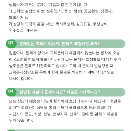
상담소가 다루는 문제는 다음과 같은 분야입니다.
1) 교회법 실정법 위반: 전횡(인사, 행정, 재정), 공금횡령, 성문제,
불법선거 등
2) 성경적 도덕적 흠결: 세습, 목사우상화, 설교표절, 우상숭배,
저주설교, 이단 등
Q3.
문제없는 교회가 있나요. 은혜로 해결하면 되죠!
믿음이나, 은혜가 없어서 교회문제가 해결되지 않는다는 생각이 오늘
한국교회를 병들게 했습니다. 위와 같은 문제가 발생했을 때 대다수의
성도들은 은혜로 해결하려고 합니다. 교회 내 문제가 발생했을 때
교회문제상담소를 통하여 함께 문제를 해결하기 위해 적극적으로
나서야 합니다.
Q4.
상담한 사실이 공개되나요? 비밀은 지켜주나요?
모든 상담의 내용은 비밀이 철저하게 보장이 됩니다. 내담자의 형편을
최대한 고려하여 상담을 통해 문제가 해결되도록 도와 드립니다.
내담자의 종교, 직분, 성별, 빈부격차, 신체의 장애 등 일체의 차별을
두지 않습니다.