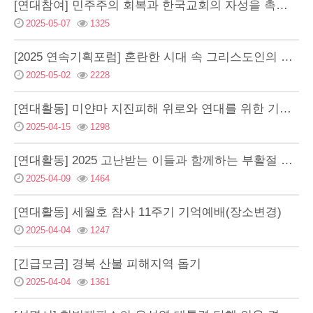
[연대참여] 민주주의 회복과 한국교회의 자성을 촉구하는 그리스도인 연합기도회
2025-05-07
1325
[2025 연속기획포럼] 혼란한 시대 속 그리스도인의 주체적 신앙
2025-05-02
2228
[연대활동] 미얀마 지진피해 위로와 연대를 위한 기도회
2025-04-15
1298
[연대활동] 2025 고난받는 이들과 함께하는 부활절 연합예배
2025-04-09
1464
[연대활동] 세월호 참사 11주기 기억예배(장소변경)
2025-04-04
1247
[긴급모금] 경북 산불 피해지역 돕기
2025-04-04
1361