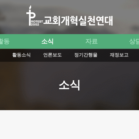
활동
소식
자료
상
활동소식
언론보도
정기간행물
재정보고
소식