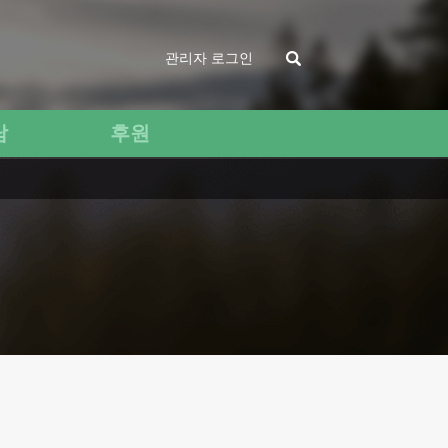
관리자 로그인
담
후원