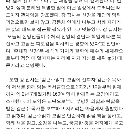
라, 함께 읽고 쓰고 나누는 과정을 통해 더 깊어진다”며, 신
앙이 삶과 분리된 특별한 일이 아닌 일상에서 드러나는 태
도이자 관계임을 강조했다. 강 집사는 신앙을 개인의 영적
과업으로만 보지 않고, 공동체 안에서 나누고 함께 자라가
는 삶의 태도로 접근할 필요가 있다고 덧붙였다. 강 집사는
“오늘의 신앙인들이 주체적 신앙의 결단과 책임에 따른 복
잡하고 고달픈 피로감을 피하려는 경향이 있다”고 진단하
며, ‘주체적 신앙’은 세속의 가치와 철학이 예수의 세계관으
로부터 점점 더 멀어지는 자리에 자기 자신을 세워 놓기 때
문이라고 설명했다.
또한 강 집사는 ‘김근주읽기’ 모임이 신학자 김근주 목사
의 저서를 함께 읽는 독서클럽으로 2022년 10월부터 현재
까지 약 2년 7개월가량 160여 명이 함께하는 모임이라고
소개했다. 이 모임은 교단으로부터 부당한 외압과 탄압을
받은 김근주 목사를 보호하고 지키려는 마음에서 출발했다
고 밝혔다. 김근주읽기 모임은 단순하게 읽을 책을 정하고,
함께 책을 읽고, 소감을 나누고, 궁금한 것을 저자에게 묻고