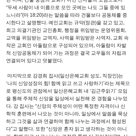
“두세 사람이 내 이름으로 모인 곳에는 나도 그들 중에 있
느니라”(마 18:20)라는 말씀을 따라 건물보다 공동체를 중
시한다고 설명했다. 예인교회는 규약(정관)을 갖고 있고,
최고 의결기관인 교인총회, 행정을 위임받는 운영위원회,
교역을 위임받는 교역자, 사역을 위임받은 사역자, 교회 속
작은 교회인 아둘람으로 구성되어 있으며, 아둘람이 자발
적 신앙공동체가 되어 가는 과정은 결국 교우들의 자립과
연결되어 있다고 덧붙였다.
마지막으로 강경희 집사(일산은혜교회 성도, 직장인)는
‘나의 신앙성장의 힘! 함께 읽고 쓰고 사랑하기’라는 제목으
로 평신도의 관점에서 일산은혜교회 내 ‘김근주읽기’ 모임
을 통해 주체적 신앙을 일상에서 실천해 온 경험을 나누었
다. 강 집사는 “신앙의 주체성이 어떤 특정한 자격이나 신
학적 훈련에서 나오는 것이 아니라, 일상에서 말씀을 묵상
하고 그것을 삶과 연결하며 함께 나누는 과정에서 형성된
다”고 말했다. 또한 “신앙은 혼자 읽고 생각하는 것이 아니