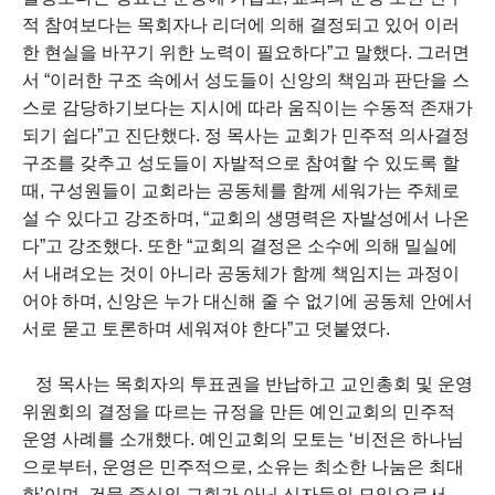
적 참여보다는 목회자나 리더에 의해 결정되고 있어 이러
한 현실을 바꾸기 위한 노력이 필요하다”고 말했다. 그러면
서 “이러한 구조 속에서 성도들이 신앙의 책임과 판단을 스
스로 감당하기보다는 지시에 따라 움직이는 수동적 존재가
되기 쉽다”고 진단했다. 정 목사는 교회가 민주적 의사결정
구조를 갖추고 성도들이 자발적으로 참여할 수 있도록 할
때, 구성원들이 교회라는 공동체를 함께 세워가는 주체로
설 수 있다고 강조하며, “교회의 생명력은 자발성에서 나온
다”고 강조했다. 또한 “교회의 결정은 소수에 의해 밀실에
서 내려오는 것이 아니라 공동체가 함께 책임지는 과정이
어야 하며, 신앙은 누가 대신해 줄 수 없기에 공동체 안에서
서로 묻고 토론하며 세워져야 한다”고 덧붙였다.
정 목사는 목회자의 투표권을 반납하고 교인총회 및 운영
위원회의 결정을 따르는 규정을 만든 예인교회의 민주적
운영 사례를 소개했다. 예인교회의 모토는 ‘비전은 하나님
으로부터, 운영은 민주적으로, 소유는 최소한 나눔은 최대
한’이며, 건물 중심의 교회가 아닌 신자들의 모임으로서