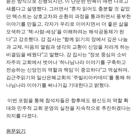
듣는 방식으로 진행되지만, 이 단순한 반복이 매번 다르고
새롭다고 설명했다. 그러면서 “혼자 읽어도 충분할 것 같았
던 텍스트는 상호교차와 순환의 과정을 통과하면서 풍부한
이야기를 만들고, 각자가 우리로 이어지면서 더 좋은 삶을
모색하고 ‘책-사람-세상’을 이해하려는 해석공동체가 된
다”고 강조했다. 강 집사는 “함께 읽기의 장에서 깊은 나눔
과 교제, 마음의 열림과 생각의 교환이 신앙을 자라게 하는
비결임을 배웠다”고 말했다. 강 집사는 “정보 중심의 소비
자주의 교회에서 벗어나 ‘하나님나라 이야기를 구축하고
전승하는 신앙인의 역할과 책임’이 중요하다”고 역설하며,
김근주읽기와 일산은혜교회의 ‘주빌리아카데미’를 통해 하
나님나라 이야기를 써나가길 기대한다고 밝혔다.
이번 포럼을 통해 참석자들은 향후에도 평신도의 역할 확
대와 민주적 교회 운영의 실천을 지속적으로 추진하겠다는
의지를 다졌다.
원문읽기