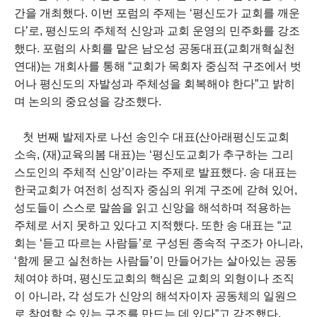
간을 개최했다. 이번 포럼의 주제는 ‘평신도가 교회를 깨운
다’로, 평신도의 주체적 신앙과 교회 운영의 민주화를 강조
했다. 포럼의 사회를 맡은 남오성 공동대표(교회개혁실천
연대)는 개회사를 통해 “교회가 목회자 중심적 구조에서 벗
어나 평신도의 자발성과 주체성을 회복해야 한다”고 밝히
며 논의의 중요성을 강조했다.
첫 번째 발제자로 나선 송인수 대표(산아래평신도교회
소속, (재)교육의봄 대표)는 ‘평신도교회가 추구하는 그리
스도인의 주체적 신앙’이라는 주제로 발표했다. 송 대표는
한국교회가 여전히 성직자 중심의 위계 구조에 갇혀 있어,
성도들이 스스로 말씀을 읽고 신앙을 해석하며 적용하는
주체로 서지 못하고 있다고 지적했다. 또한 송 대표는 “교
회는 ‘듣고 따르는 사람들’로 구성된 종속적 구조가 아니라,
‘함께 묻고 실천하는 사람들’이 만들어가는 살아있는 공동
체여야 하며, 평신도교회의 핵심은 교회의 외형이나 조직
이 아니라, 각 성도가 신앙의 해석자이자 공동체의 일원으
로 참여할 수 있는 구조를 만드는 데 있다”고 강조했다.