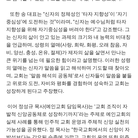
또한 송 대표는 “신자의 정체성인 ‘타자 지향성’이 ‘자기
중심성’에 도전하는 것”이라며, “신자는 예수님처럼 타자
지향성을 위해 자기중심성을 버려야 한다”고 강조했다. 그
는 신자의 삶이 안고 있는 과제의 크기와 내 능력의 비대칭
을 언급하며, 성령의 열매(사랑, 희락, 화평, 오래 참음, 자
비, 양선, 충성, 온유, 절제)가 제자의 삶을 살면서 만나는
큰 위기를 넘는 데 필요한 힘이라고 설명했다. 이러한 성령
의 열매는 신자가 말씀을 읽고 해석하며 기도할 때 찾아오
며, 교회는 ‘말씀 해석의 공동체’로서 신자들이 말씀을 붙들
고 위로와 도전, 자비와 평화를 경험하며 성숙하고 교회는
성장하게 된다고 주장했다.
이어 정성규 목사(예인교회 담임목사)는 ‘교회 조직이 자
발적 신앙공동체로 성장하기까지’라는 주제로 예인교회의
실제 사례를 통해 민주적 교회 운영과 주체적 신앙 실천의
가능성을 공유했다. 정 목사는 “한국교회에서의 신앙이 자
발성보다는 강요된 순종에 가깝고, 교회의 운영 또한 민주