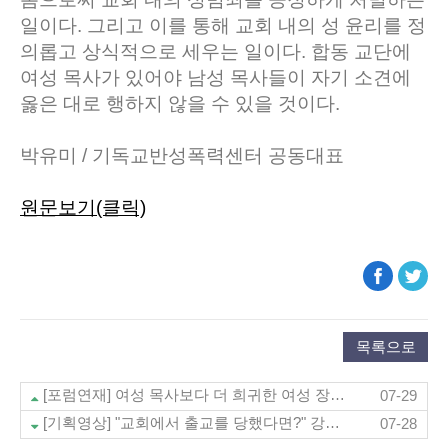
일이다. 그리고 이를 통해 교회 내의 성 윤리를 정
의롭고 상식적으로 세우는 일이다. 합동 교단에
여성 목사가 있어야 남성 목사들이 자기 소견에
옳은 대로 행하지 않을 수 있을 것이다.
박유미 / 기독교반성폭력센터 공동대표
원문보기(클릭)
목록으로
[포럼연재] 여성 목사보다 더 희귀한 여성 장로 (뉴스앤조이 7/29)
07-29
[기획영상] "교회에서 출교를 당했다면?" 강문대 변호사 (기독미디어로고스TV 7/25)
07-28