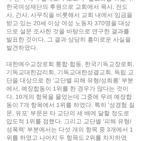
한국여성재단의 후원으로 교회에서 목사, 전도
사, 간사, 사무직을 비롯해서 교회 내에서 임금을
받고 있는 20세 이상 여성 노동자 370명을 대상
으로 설문 조사한 것을 바탕으로 연구한 결과를
발표한 것이다. 그 결과 상당히 흥미로운 사실을
발견하였다.
대한예수교장로회 통합·합동, 한국기독교장로회,
기독교대한감리회, 기독교대한성결교회, 독립 교
단을 대상으로 한 '교단별 피해 유형/성희롱' 부분
에서, 예장합동이 1위를 한 경우가 많다는 것이
다. 10개의 항목을 물었는데 그중에 무려 예장합
동이 7개 항목에서 1위를 하였다. 특히 '성경험 질
문, 유포' 부문은 타 교단의 세 배에 달할 정도로
압도적 1위를 점했다. 그리고 교단별 '피해 유형/
성폭력' 부분에서는 다섯 개의 항목 중 3개에서 1
위를 하였고 나머지 두 항목도 2위를 차지하였