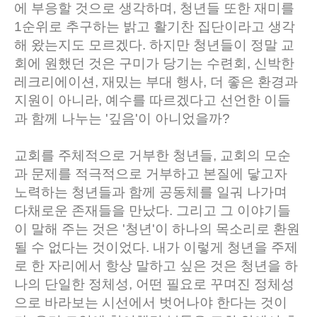
에 부응할 것으로 생각하며, 청년들 또한 재미를
1순위로 추구하는 밝고 활기찬 집단이라고 생각
해 왔는지도 모르겠다. 하지만 청년들이 정말 교
회에 원했던 것은 구미가 당기는 수련회, 신박한
레크리에이션, 재밌는 부대 행사, 더 좋은 환경과
지원이 아니라, 예수를 따르겠다고 선언한 이들
과 함께 나누는 '깊음'이 아니었을까?
교회를 주체적으로 거부한 청년들, 교회의 모순
과 문제를 적극적으로 거부하고 본질에 닿고자
노력하는 청년들과 함께 공동체를 일궈 나가며
다채로운 존재들을 만났다. 그리고 그 이야기들
이 말해 주는 것은 '청년'이 하나의 목소리로 환원
될 수 없다는 것이었다. 내가 이렇게 청년을 주제
로 한 자리에서 항상 말하고 싶은 것은 청년을 하
나의 단일한 정체성, 어떤 필요로 꾸며진 정체성
으로 바라보는 시선에서 벗어나야 한다는 것이