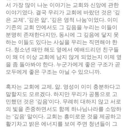
서 가장 많이 나눈 이야기는 교회와 신앙에 관한
이야기였다. 결국 우리가 교회에 바랐던 것은 '깊
은 교제', '깊은 앎', '깊은 영적 나눔'이었다. 이미
기존의 교회 안에서도 그 깊음을 누리는 이들이
분명히 존재한다지만, 동시에 그 깊음에 닿지 못
하는 이들도 있다는 사실을 우리는 직면해야 한
다. 청소년 때만 해도 옆에서 예배드리던 친구들
이 왜 더 이상 교회에 남지 않게 되었는지 이제 옆
을 좀 돌아봐야 한다. 누군가에게 좋은 구조가 곧
모두에게 좋은 구조는 아닐 수 있으니까.
혹자는 교회에 교제, 앎, 영성이 이미 충분하다고
말할지도 모르겠다. 하지만 우리가 공통으로 고
민했던 것은 '깊음'이다. 무례히 대하지 않고 서로
의 빛을 존중하면서도 함께 하나님나라를 소망하
는 '깊음' 말이다. 교회는 흥미로운 것을 제공하고
활기차고 밝은 에너지를 보여 주면 청년들이 그