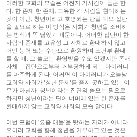
이러한 교회의 모습은 어쩐지 기시감이 들곤 한
다. 한 존재 한 존재, 고유한 각 사람을 환대하는
것이 아닌, 청년이라고 호명되는 단일 대오 집단
을 필요로 하는 이 방식은 사회가 청년을 소비하
는 방식과 똑 닮았기 때문이다. 어떠한 집단이 한
사람의 존재를 고유성 그 자체로 환대하지 않고
어떤 능력 또는 수단으로 환원하여 조건부 환대
를 할 때, 그 쓸모는 환영받을 수도 있겠지만 존재
자체는 집단으로부터 거부당하게 되는 아이러니
를 마주하게 된다. 어쩌면 이 아이러니가 오늘날
교회와 사회가 '청년 문제'를 풀지 못하고 있는 이
유가 아닐까. 청년이라는 집단의 쓸모는 필요로
하지만 청년이라는 단어 너머에 있는 한 존재를
환대하지 않는 교회와 사회의 모습 말이다.
이번 포럼이 '요즘 애들'을 탓하는 자리가 아니라
오히려 교회를 향해 청년을 거부하고 있는 것은