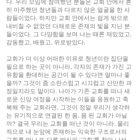
다. 우리 모임에 참여했던 분들은 교회 안에서 흔
히 마주했던 청년들과 다르지 않은 얼굴을 한 사
람들이었다. 하지만 교회 안에서는 쉽게 밖으로
내비칠 수 없었던 다채로운 존재의 빛을 지닌 분
들이었다. 그 다양함을 보며 나는 때론 재밌었고,
감동했고, 배웠고, 위로받았다.
교회가 더 이상 어떠한 이유로 청년이란 집단을
필요로 하는 곳이 아니라, 각자의 존재가 가진 고
유함을 환대하는 공간이 될 수 있다면 얼마나 좋
을까? 그것이 좀 소란스럽고 시끄럽고 산만한 과
정일지라도 말이다. 나아가 기존 교회를 떠나 새
로운 신앙 여정을 시작하는 이들을 응원하고 축
복해 주는 교회라면, 그것이 정말 우리가 생각하
는 유기적으로 연결된 한 몸, 몸 된 교회가 아닐
까? 결국 우리는 교회를 떠난 것이 아니라, 물리
적으로 내 눈앞에 존재하는 익숙한 구조로서의
교회를 떠나 또 다른 방식의 '교회'를 찾아 나선