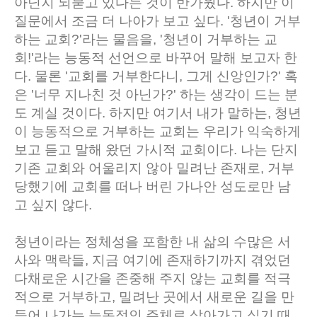
아닌지 되묻고 있다는 것이 반가웠다. 하지만 이
질문에서 조금 더 나아가 보고 싶다. '청년이 거부
하는 교회?'라는 물음을, '청년이 거부하는 교
회!'라는 능동적 선언으로 바꾸어 말해 보고자 한
다. 물론 '교회를 거부한다니, 그게 신앙인가?' 혹
은 '너무 지나친 것 아닌가?' 하는 생각이 드는 분
도 계실 것이다. 하지만 여기서 내가 말하는, 청년
이 능동적으로 거부하는 교회는 우리가 익숙하게
보고 듣고 말해 왔던 가시적 교회이다. 나는 단지
기존 교회와 어울리지 않아 밀려난 존재로, 거부
당했기에 교회를 떠나 버린 가나안 성도로만 남
고 싶지 않다.
청년이라는 정체성을 포함한 내 삶의 수많은 서
사와 맥락들, 지금 여기에 존재하기까지 겪었던
다채로운 시간을 존중해 주지 않는 교회를 적극
적으로 거부하고, 밀려난 곳에서 새로운 길을 만
들어 나가는 능동적인 주체로 살아가고 싶기 때